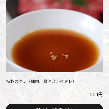
特製のタレ（味噌、醤油合わせダレ）
500円